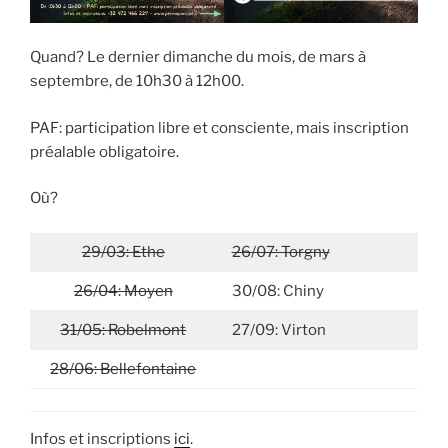
Quand? Le dernier dimanche du mois, de mars à
septembre, de 10h30 à 12h00.
PAF: participation libre et consciente, mais inscription
préalable obligatoire.
Où?
29/03: Ethe
26/07: Torgny
26/04: Moyen
30/08: Chiny
31/05: Robelmont
27/09: Virton
28/06: Bellefontaine
Infos et inscriptions
ici
.