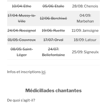
10/04: Ethe
05/06: Etalle
28/08: Chenois
17/04: Mussy-la-
04/09:
12/06: Berchiwé
Ville
Marbehan
24/04: Rossignol
19/06: Ruette
11/09: Jamoigne
01/05: Couvreux
17/07: Orval
18/09: Latour
08/05: Saint-
24/07:
25/09: Signeulx
Léger
Bellefontaine
Infos et inscriptions
ici
.
Médicillades chantantes
De quoi s’agit-il?