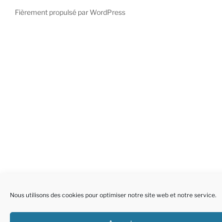
cookies
Fièrement propulsé par WordPress
(EU)
Nous utilisons des cookies pour optimiser notre site web et notre service.