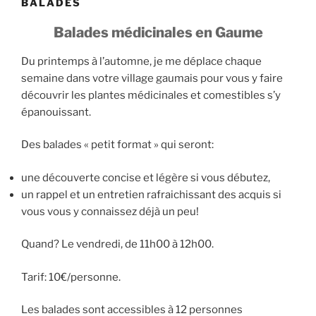
BALADES
Balades médicinales en Gaume
Du printemps à l’automne, je me déplace chaque
semaine dans votre village gaumais pour vous y faire
découvrir les plantes médicinales et comestibles s’y
épanouissant.
Des balades « petit format » qui seront:
une découverte concise et légère si vous débutez,
un rappel et un entretien rafraichissant des acquis si
vous vous y connaissez déjà un peu!
Quand? Le vendredi, de 11h00 à 12h00.
Tarif: 10€/personne.
Les balades sont accessibles à 12 personnes