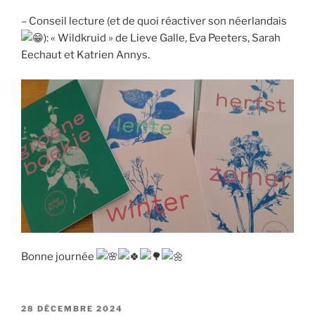
– Conseil lecture (et de quoi réactiver son néerlandais
): « Wildkruid » de Lieve Galle, Eva Peeters, Sarah
Eechaut et Katrien Annys.
Bonne journée
PUBLIÉ
28 DÉCEMBRE 2024