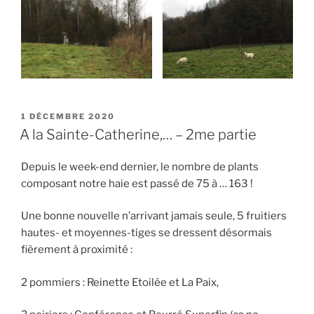
PUBLIÉ
1 DÉCEMBRE 2020
LE
A la Sainte-Catherine,… – 2me partie
Depuis le week-end dernier, le nombre de plants
composant notre haie est passé de 75 à … 163 !
Une bonne nouvelle n’arrivant jamais seule, 5 fruitiers
hautes- et moyennes-tiges se dressent désormais
fièrement à proximité :
2 pommiers : Reinette Etoilée et La Paix,