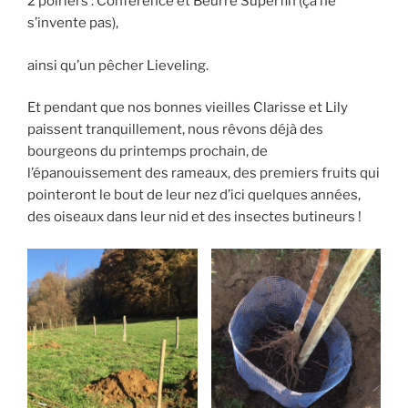
2 poiriers : Conférence et Beurré Superfin (ça ne
s’invente pas),
ainsi qu’un pêcher Lieveling.
Et pendant que nos bonnes vieilles Clarisse et Lily
paissent tranquillement, nous rêvons déjà des
bourgeons du printemps prochain, de
l’épanouissement des rameaux, des premiers fruits qui
pointeront le bout de leur nez d’ici quelques années,
des oiseaux dans leur nid et des insectes butineurs !