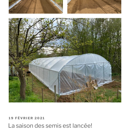
PUBLIÉ
19 FÉVRIER 2021
LE
La saison des semis est lancée!