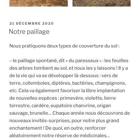
PUBLIÉ
21 DÉCEMBRE 2020
LE
Notre paillage
Nous pratiquons deux types de couverture du sol :
– le paillage spontané, dit « du paresseux » : les feuilles
des arbres tombent au sol, et nous les y laissons ! Il y a
de la vie qui va se développer là-dessous : vers de
terre, collemboles, diptères, bactéries, champignons,
etc. Cela va également favoriser la libre implantation
de nouvelles espèces : primevère, violette, lierre
terrestre, cardère, eupatoire chanvrine, origan
sauvage, brunelle… Chaque année nous découvrons de
nouveaux invités-surprises, pour notre plus grand
enchantement ! De quoi, en outre, renforcer
aléatoirement notre réserve de médicinales…