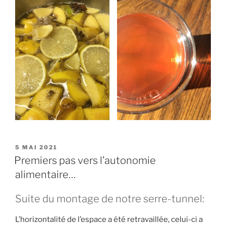
PUBLIÉ
5 MAI 2021
LE
Premiers pas vers l’autonomie
alimentaire…
Suite du montage de notre serre-tunnel:
L’horizontalité de l’espace a été retravaillée, celui-ci a