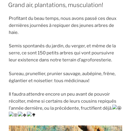
LE
Grand air, plantations, musculation!
Profitant du beau temps, nous avons passé ces deux
dernières journées à repiquer des jeunes arbres de
haie.
Semis spontanés
du jardin, du verger, et même de la
serre, ce sont 150 petits arbres qui vont poursuivre
leur existence dans notre terrain d’agroforesterie.
Sureau, prunellier, prunier sauvage, aubépine, frêne,
églantier et noisetier: tous médicinaux!
Il faudra attendre encore un peu avant de pouvoir
récolter, même si certains de leurs cousins repiqués
l’année dernière, ou la précédente, fructifient déjà.