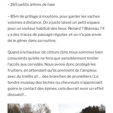
– 265 petits arbres de haie
– 85m de grillage à moutons, pour garder les vaches
voisines à distance. On a juste laissé un petit espace
pour un visiteur habitué des lieux. Renard ? Blaireau ? Il
y a des traces de passage régulier, et on n’a pas envie
de le gêner dans sa routine.
Quand à la hauteur de clôture (1m), nous sommes bien
conscients qu’elle ne fera que sensiblement limiter
l’accès aux cervidés. Nous avons donc protégé les
fruitiers, en attendant qu’ils prennent de l’ampleur,
avec du treillis et … des branches de prunelliers ! Le
tendre museau des biches ou chevreuils n’appréciant
guère le contact des épines, cela devrait avoir un effet
dissuasif…