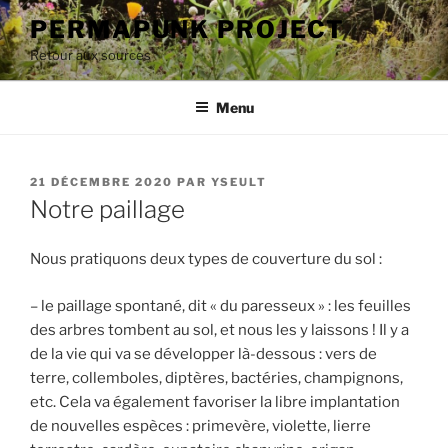
Aller
PERMAPUNK PROJECT
au
Retour aux sources
contenu
principal
Menu
PUBLIÉ
21 DÉCEMBRE 2020
PAR
YSEULT
LE
Notre paillage
Nous pratiquons deux types de couverture du sol :
– le paillage spontané, dit « du paresseux » : les feuilles
des arbres tombent au sol, et nous les y laissons ! Il y a
de la vie qui va se développer là-dessous : vers de
terre, collemboles, diptères, bactéries, champignons,
etc. Cela va également favoriser la libre implantation
de nouvelles espèces : primevère, violette, lierre