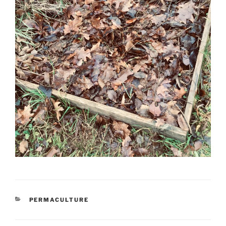
CATÉGORIES
PERMACULTURE