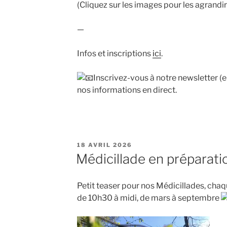
(Cliquez sur les images pour les agrandir
—
Infos et inscriptions
ici
.
Inscrivez-vous à notre newsletter (
nos informations en direct.
PUBLIÉ
18 AVRIL 2026
LE
Médicillade en préparati
Petit teaser pour nos Médicillades, cha
de 10h30 à midi, de mars à septembre