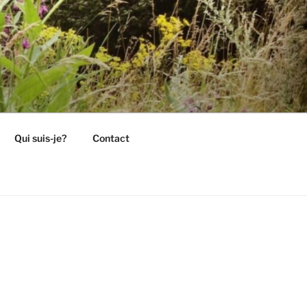
Qui suis-je?
Contact