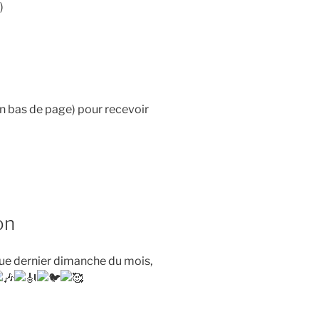
)
en bas de page) pour recevoir
on
que dernier dimanche du mois,