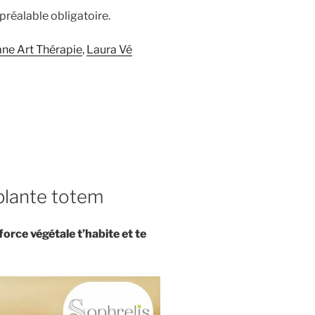
préalable obligatoire.
ane Art Thérapie
,
Laura Vé
 plante totem
force végétale t’habite et te