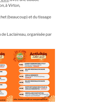
n, à Virton,
chet (beaucoup) et du tissage
 de Laclaireau, organisée par