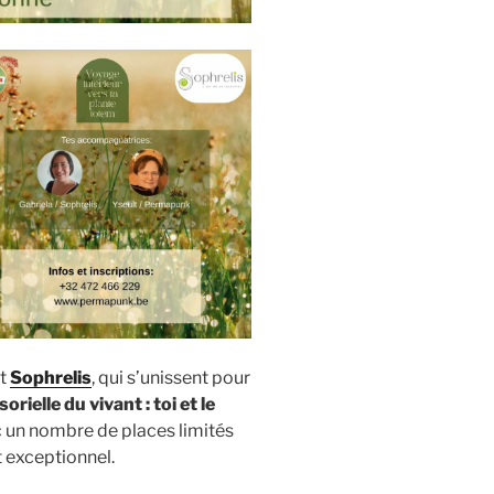
et
Sophrelis
, qui s’unissent pour
rielle du vivant : toi et le
un nombre de places limités
t exceptionnel.