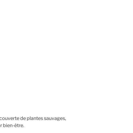
découverte de plantes sauvages,
r bien-être.