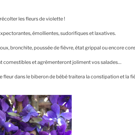
écolter les fleurs de violette !
xpectorantes, émollientes, sudorifiques et laxatives.
 toux, bronchite, poussée de fièvre, état grippal ou encore con
nt comestibles et agrémenteront joliment vos salades…
 fleur dans le biberon de bébé traitera la constipation et la f