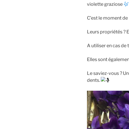
violette graziose
C’est le moment de r
Leurs propriétés ? E
A utiliser en cas de
Elles sont égaleme
Le saviez-vous ? Une
dents.