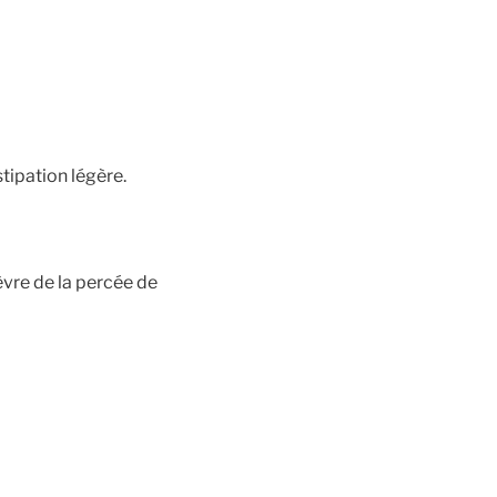
stipation légère.
ièvre de la percée de