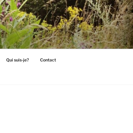
Qui suis-je?
Contact