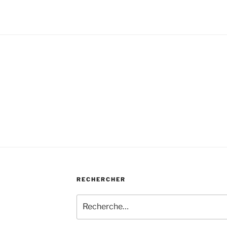
E
RECHERCHER
Recherche
pour
: